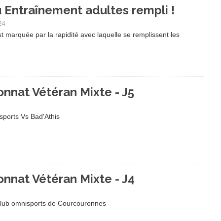
 Entraînement adultes rempli !
24
t marquée par la rapidité avec laquelle se remplissent les
nnat Vétéran Mixte - J5
 sports Vs Bad'Athis
nnat Vétéran Mixte - J4
Club omnisports de Courcouronnes