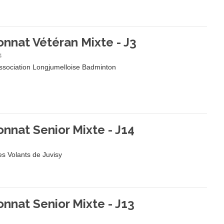
nnat Vétéran Mixte - J3
4
ssociation Longjumelloise Badminton
nnat Senior Mixte - J14
es Volants de Juvisy
nnat Senior Mixte - J13